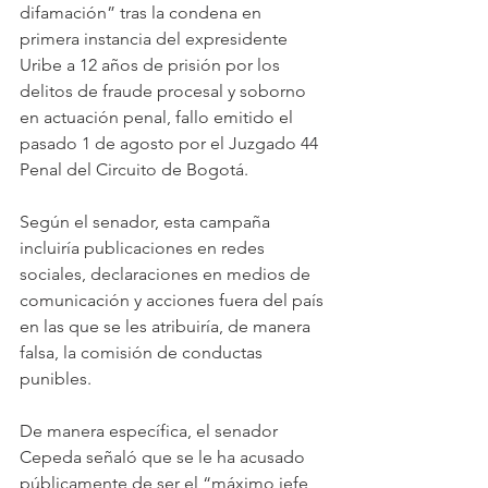
difamación” tras la condena en 
primera instancia del expresidente 
Uribe a 12 años de prisión por los 
delitos de fraude procesal y soborno 
en actuación penal, fallo emitido el 
pasado 1 de agosto por el Juzgado 44 
Penal del Circuito de Bogotá.
Según el senador, esta campaña 
incluiría publicaciones en redes 
sociales, declaraciones en medios de 
comunicación y acciones fuera del país 
en las que se les atribuiría, de manera 
falsa, la comisión de conductas 
punibles.
De manera específica, el senador 
Cepeda señaló que se le ha acusado 
públicamente de ser el “máximo jefe 