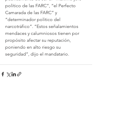
político de las FARC”, “el Perfecto 
Camarada de las FARC” y 
“determinador político del 
narcotráfico”. “Estos señalamientos 
mendaces y calumniosos tienen por 
propósito afectar su reputación, 
poniendo en alto riesgo su 
seguridad”, dijo el mandatario.
Ver todo
Entradas recientes