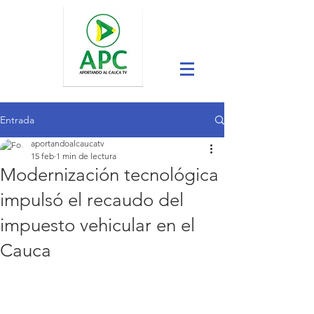
Entrada
aportandoalcaucatv
15 feb
1 min de lectura
Modernización tecnológica
impulsó el recaudo del
impuesto vehicular en el
Cauca