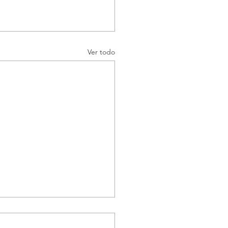
Ver todo