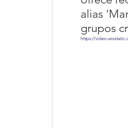
alias 'Ma
grupos cr
https://video.wixstat