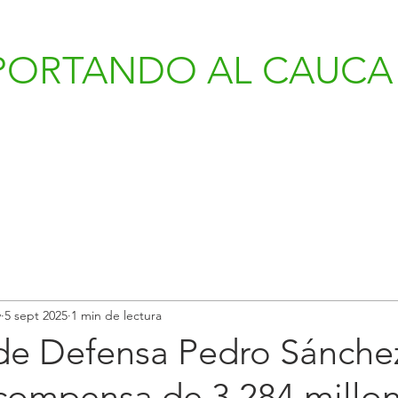
PORTANDO AL CAUCA 
v
5 sept 2025
1 min de lectura
 de Defensa Pedro Sánche
ecompensa de 3.284 millo