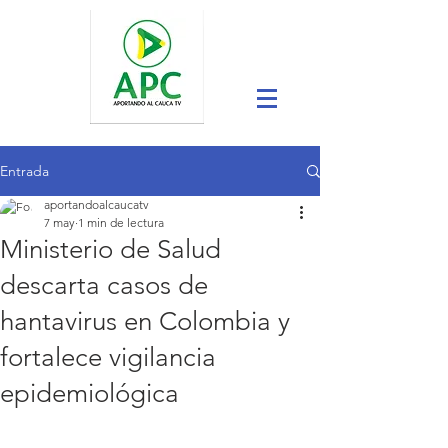
Entrada
aportandoalcaucatv
7 may
1 min de lectura
Ministerio de Salud
descarta casos de
hantavirus en Colombia y
fortalece vigilancia
epidemiológica