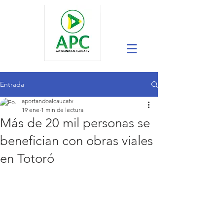
Entrada
aportandoalcaucatv
19 ene
1 min de lectura
Más de 20 mil personas se
benefician con obras viales
en Totoró