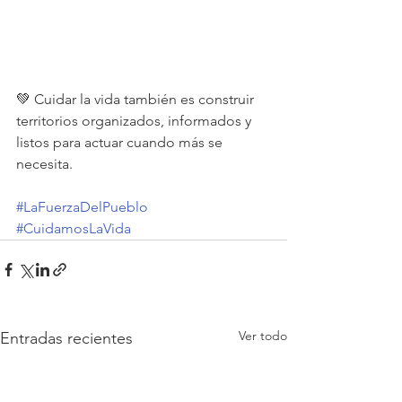
💚 Cuidar la vida también es construir 
territorios organizados, informados y 
listos para actuar cuando más se 
necesita.
#LaFuerzaDelPueblo
#CuidamosLaVida
Ver todo
Entradas recientes