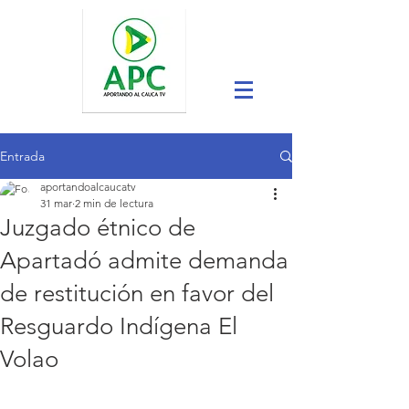
Entrada
aportandoalcaucatv
31 mar
2 min de lectura
Juzgado étnico de
Apartadó admite demanda
de restitución en favor del
Resguardo Indígena El
Volao