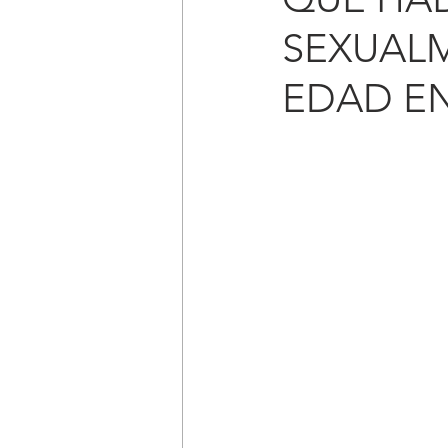
SEXUAL
EDAD E