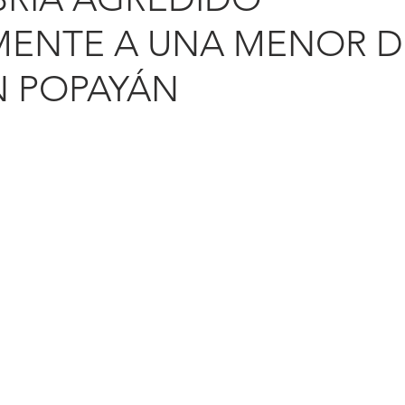
MENTE A UNA MENOR D
N POPAYÁN