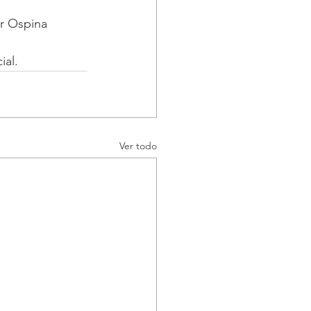
r Ospina 
ial.
Ver todo