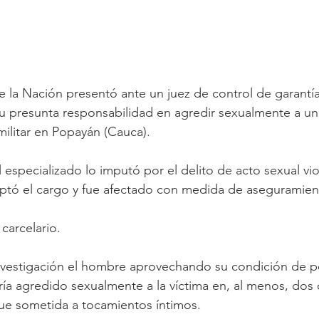
de la Nación presentó ante un juez de control de garantí
 su presunta responsabilidad en agredir sexualmente a 
ilitar en Popayán (Cauca).
l especializado lo imputó por el delito de acto sexual v
ptó el cargo y fue afectado con medida de aseguramien
carcelario.
nvestigación el hombre aprovechando su condición de
abría agredido sexualmente a la víctima en, al menos, do
fue sometida a tocamientos íntimos.