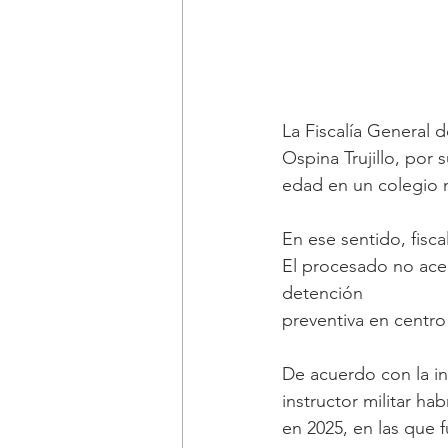
La Fiscalía General 
Ospina Trujillo, por
edad en un colegio m
En ese sentido, fisca
El procesado no ace
detención
preventiva en centro 
De acuerdo con la i
instructor militar h
en 2025, en las que 