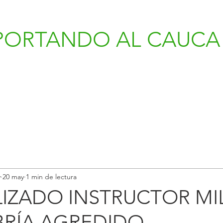
PORTANDO AL CAUCA 
v
20 may
1 min de lectura
LIZADO INSTRUCTOR MI
BRÍA AGREDIDO