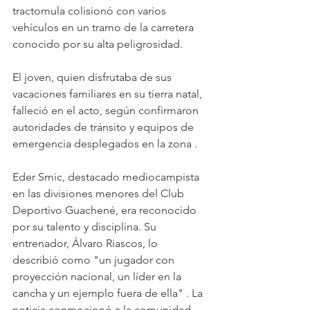
tractomula colisionó con varios 
vehículos en un tramo de la carretera 
conocido por su alta peligrosidad. 
El joven, quien disfrutaba de sus 
vacaciones familiares en su tierra natal, 
falleció en el acto, según confirmaron 
autoridades de tránsito y equipos de 
emergencia desplegados en la zona .
Eder Smic, destacado mediocampista 
en las divisiones menores del Club 
Deportivo Guachené, era reconocido 
por su talento y disciplina. Su 
entrenador, Álvaro Riascos, lo 
describió como "un jugador con 
proyección nacional, un líder en la 
cancha y un ejemplo fuera de ella" . La 
noticia conmocionó a la comunidad 