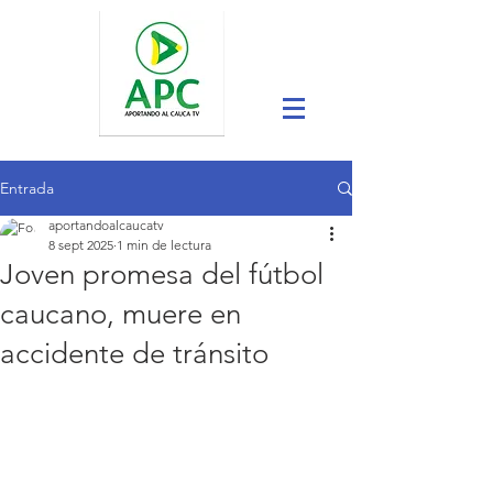
Entrada
aportandoalcaucatv
8 sept 2025
1 min de lectura
Joven promesa del fútbol
caucano, muere en
accidente de tránsito