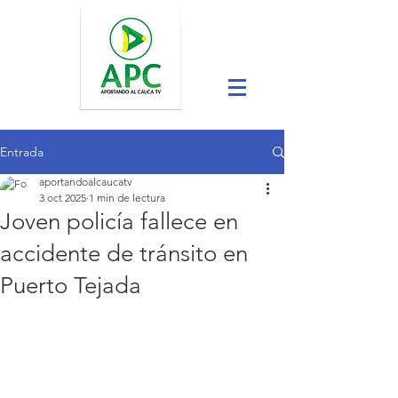
Entrada
aportandoalcaucatv
3 oct 2025
1 min de lectura
Joven policía fallece en
accidente de tránsito en
Puerto Tejada