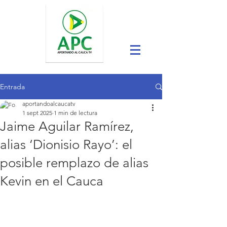
Entrada
aportandoalcaucatv
1 sept 2025
1 min de lectura
Jaime Aguilar Ramírez,
alias ‘Dionisio Rayo’: el
posible remplazo de alias
Kevin en el Cauca