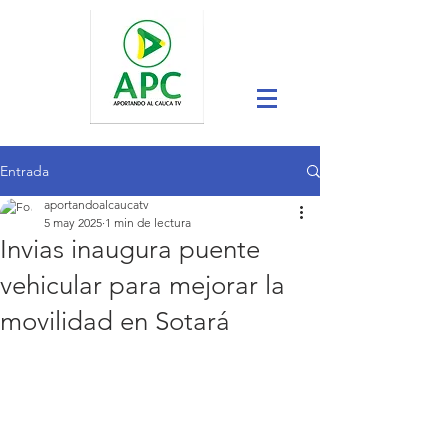
Entrada
aportandoalcaucatv
5 may 2025
1 min de lectura
Invias inaugura puente
vehicular para mejorar la
movilidad en Sotará