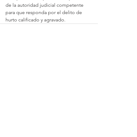
de la autoridad judicial competente 
para que responda por el delito de 
hurto calificado y agravado.
Ver todo
Entradas recientes