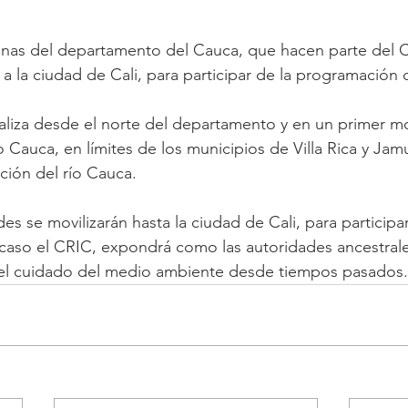
as del departamento del Cauca, que hacen parte del CR
 a la ciudad de Cali, para participar de la programación
ealiza desde el norte del departamento y en un primer m
ío Cauca, en límites de los municipios de Villa Rica y Ja
ción del río Cauca. 
s se movilizarán hasta la ciudad de Cali, para participar
 caso el CRIC, expondrá como las autoridades ancestrale
el cuidado del medio ambiente desde tiempos pasados.