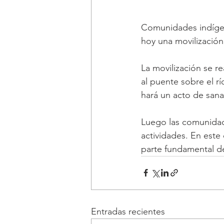
Comunidades indígen
hoy una movilización
La movilización se r
al puente sobre el r
hará un acto de sana
Luego las comunidade
actividades. En este
parte fundamental d
Entradas recientes