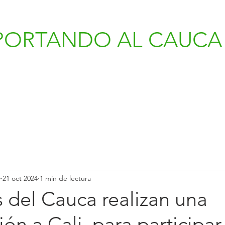
PORTANDO AL CAUCA 
v
21 oct 2024
1 min de lectura
 del Cauca realizan una
ión a Cali, para participar