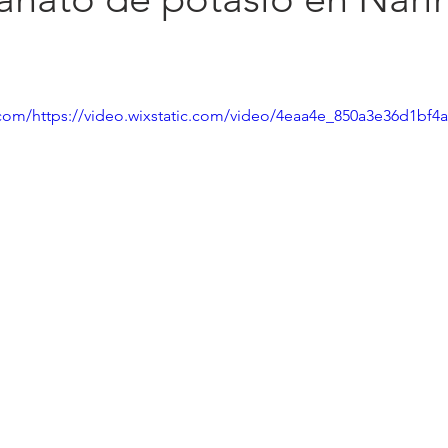
c.com/https://video.wixstatic.com/video/4eaa4e_850a3e36d1bf