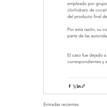
empleado por grupos 
clorhidrato de cocaí
del producto final des
Por esta razón, su co
parte de las autorid
El caso fue dejado a 
correspondientes y e
Entradas recientes