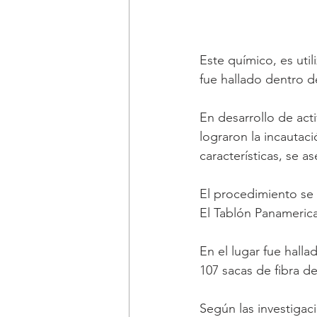
Este químico, es uti
fue hallado dentro 
En desarrollo de acti
lograron la incautac
características, se 
El procedimiento se l
El Tablón Panameric
En el lugar fue hall
107 sacas de fibra d
Según las investigac