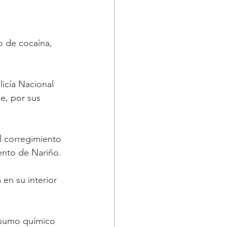
o de cocaína, 
licía Nacional 
e, por sus 
el corregimiento 
ento de Nariño. 
en su interior 
nsumo químico 