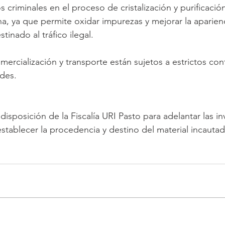
criminales en el proceso de cristalización y purificación
na, ya que permite oxidar impurezas y mejorar la aparienc
tinado al tráfico ilegal. 
mercialización y transporte están sujetos a estrictos con
ades.
disposición de la Fiscalía URI Pasto para adelantar las i
stablecer la procedencia y destino del material incautad