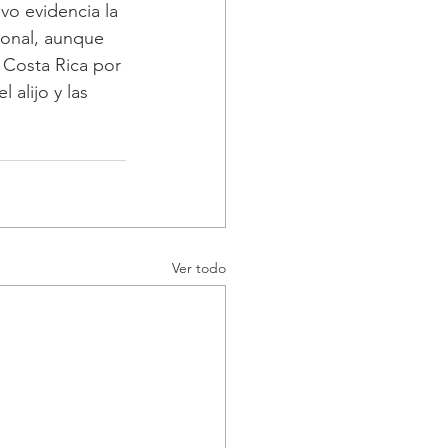
vo evidencia la 
ional, aunque 
 Costa Rica por 
alijo y las 
Ver todo