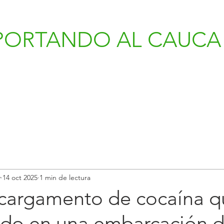
PORTANDO AL CAUCA 
v
14 oct 2025
1 min de lectura
 cargamento de cocaína q
lido en una embarcación 