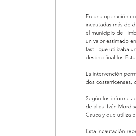
En una operación con
incautadas más de d
el municipio de Tim
un valor estimado en
fast" que utilizaba 
destino final los Est
La intervención permi
dos costarricenses, 
Según los informes of
de alias 'Iván Mordis
Cauca y que utiliza e
Esta incautación repr