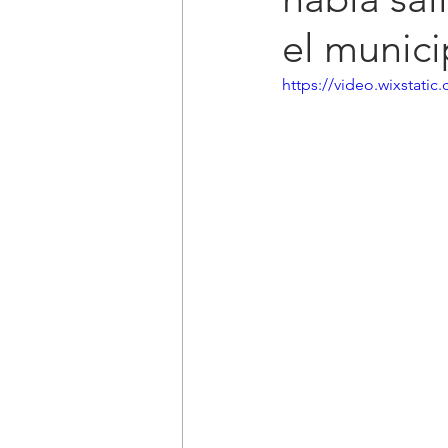
el munici
https://video.wixstat