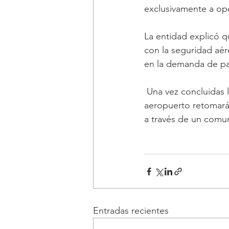
exclusivamente a op
La entidad explicó q
con la seguridad aér
en la demanda de pa
 Una vez concluidas las reparaciones y verificados los estándares técnicos de seguridad, el 
aeropuerto retomará 
a través de un comu
Entradas recientes