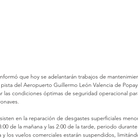
 informó que hoy se adelantarán trabajos de mantenimie
la pista del Aeropuerto Guillermo León Valencia de Popay
ar las condiciones óptimas de seguridad operacional pa
ronaves. 
sisten en la reparación de desgastes superficiales menor
8:00 de la mañana y las 2:00 de la tarde, periodo durante e
y los vuelos comerciales estarán suspendidos, limitándo