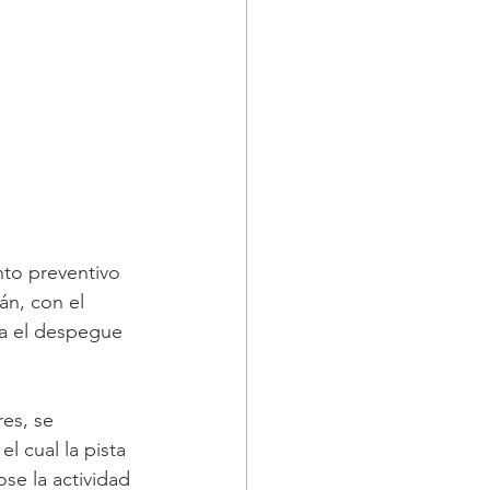
nto preventivo 
án, con el 
ra el despegue 
es, se 
l cual la pista 
se la actividad 