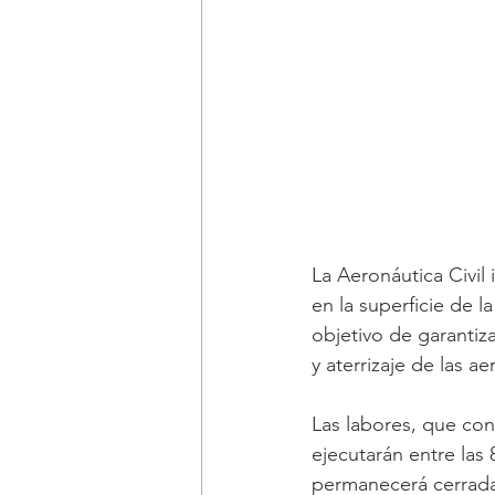
La Aeronáutica Civil
en la superficie de 
objetivo de garantiz
y aterrizaje de las ae
Las labores, que con
ejecutarán entre las 
permanecerá cerrada 