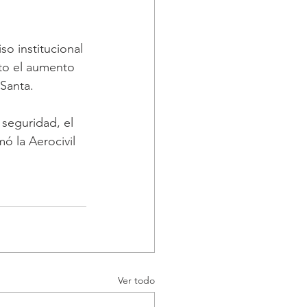
o institucional 
ito el aumento 
Santa.
ó la Aerocivil 
Ver todo