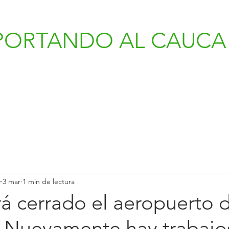
PORTANDO AL CAUCA 
v
3 mar
1 min de lectura
á cerrado el aeropuerto 
 Nuevamente hay trabajo