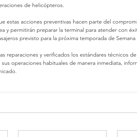
eraciones de helicópteros.
ue estas acciones preventivas hacen parte del compromis
ea y permitirán preparar la terminal para atender con éx
sajeros previsto para la próxima temporada de Semana 
sus operaciones habituales de manera inmediata, inform
nicado.