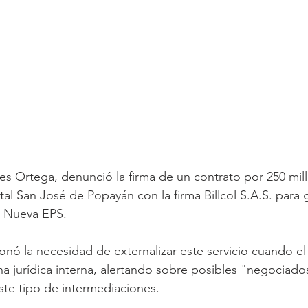
es Ortega, denunció la firma de un contrato por 250 mil
tal San José de Popayán con la firma Billcol S.A.S. para g
a Nueva EPS.
onó la necesidad de externalizar este servicio cuando el 
na jurídica interna, alertando sobre posibles "negociado
te tipo de intermediaciones.