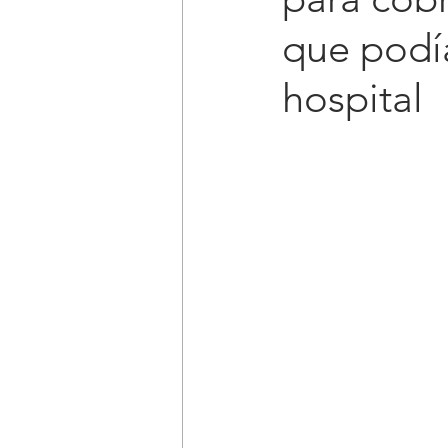
que podía
hospital