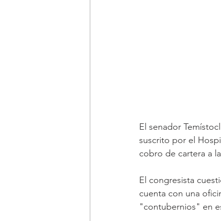
El senador Temístocl
suscrito por el Hospi
cobro de cartera a l
El congresista cuesti
cuenta con una ofici
"contubernios" en es