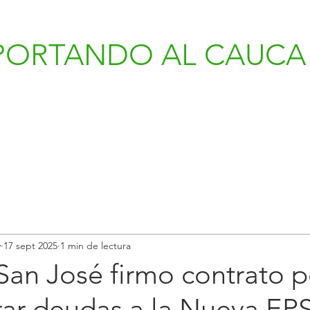
PORTANDO AL CAUCA 
v
17 sept 2025
1 min de lectura
San José firmo contrato p
ar deudas a la Nueva EPS