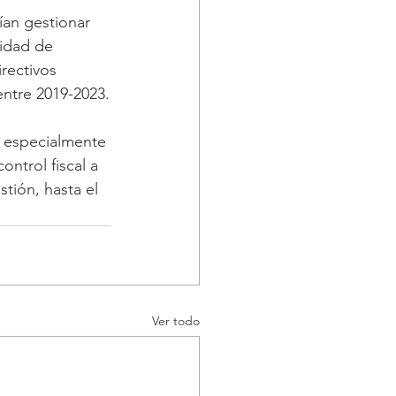
ían gestionar 
idad de 
rectivos 
entre 2019-2023.
, especialmente 
ntrol fiscal a 
tión, hasta el 
Ver todo