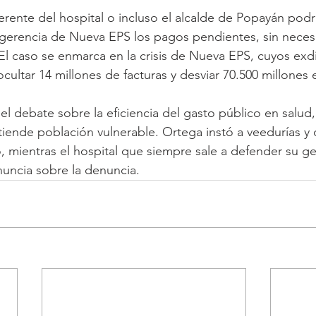
erente del hospital o incluso el alcalde de Popayán podr
 gerencia de Nueva EPS los pagos pendientes, sin neces
El caso se enmarca en la crisis de Nueva EPS, cuyos exdi
ocultar 14 millones de facturas y desviar 70.500 millones 
 el debate sobre la eficiencia del gasto público en salud
iende población vulnerable. Ortega instó a veedurías y co
o, mientras el hospital que siempre sale a defender su ges
ncia sobre la denuncia.