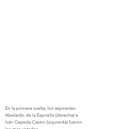
En la primera vuelta, los aspirantes 
Abelardo de la Espriella (derecha) e 
Iván Cepeda Castro (izquierda) fueron 
los más votados.