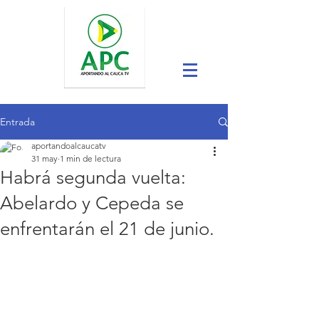
Entrada
aportandoalcaucatv
31 may
1 min de lectura
Habrá segunda vuelta:
Abelardo y Cepeda se
enfrentarán el 21 de junio.