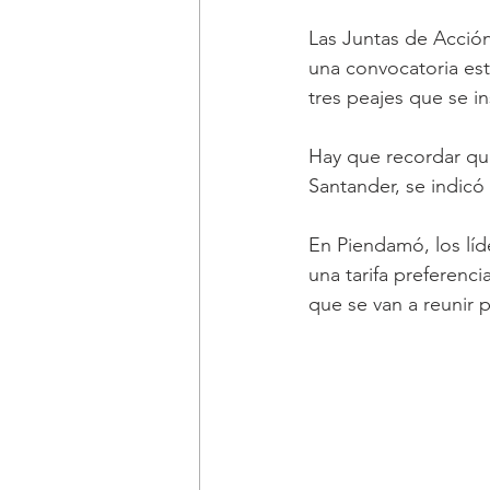
Las Juntas de Acció
una convocatoria est
tres peajes que se in
Hay que recordar que
Santander, se indicó 
En Piendamó, los líd
una tarifa preferenci
que se van a reunir p