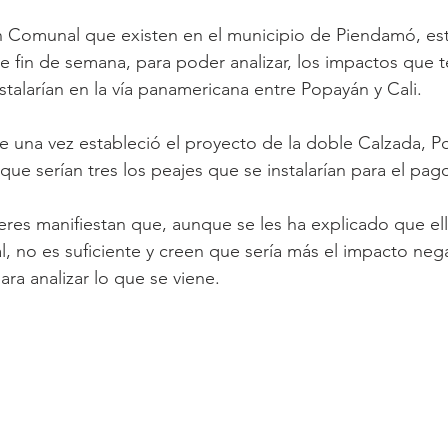
n Comunal que existen en el municipio de Piendamó, est
e fin de semana, para poder analizar, los impactos que te
stalarían en la vía panamericana entre Popayán y Cali.
 una vez estableció el proyecto de la doble Calzada, P
que serían tres los peajes que se instalarían para el pag
eres manifiestan que, aunque se les ha explicado que ell
al, no es suficiente y creen que sería más el impacto nega
ara analizar lo que se viene.