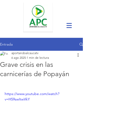
Entrada
aportandoalcaucatv
6 ago 2025
1 min de lectura
Grave crisis en las
carnicerías de Popayán
https://www.youtube.com/watch?
v=H59swItwVkY