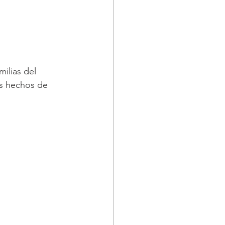
ilias del 
es hechos de 