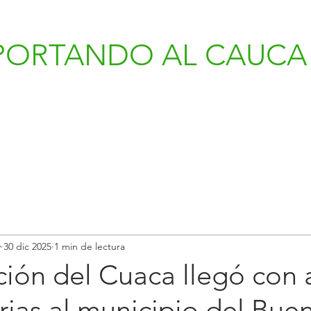
PORTANDO AL CAUCA 
v
30 dic 2025
1 min de lectura
ión del Cuaca llegó con 
ias al municipio del Bue