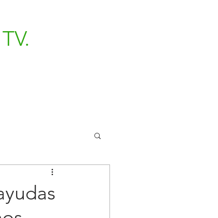
TV.
ayudas
nos