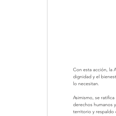
Con esta acción, la 
dignidad y el biene
lo necesitan.
Asimismo, se ratifica
derechos humanos y l
territorio y respald