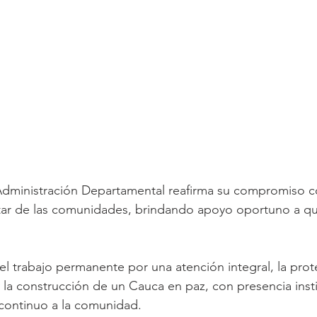
Administración Departamental reafirma su compromiso con
star de las comunidades, brindando apoyo oportuno a q
 el trabajo permanente por una atención integral, la prot
a construcción de un Cauca en paz, con presencia instit
o continuo a la comunidad.