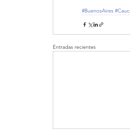
#BuenosAires
#Cauc
Entradas recientes