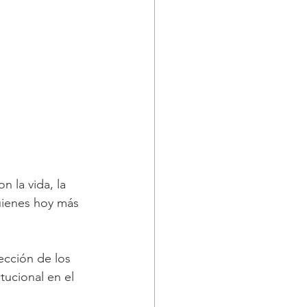
 la vida, la 
uienes hoy más 
ección de los 
ucional en el 