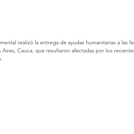
ental realizó la entrega de ayudas humanitarias a las fam
Aires, Cauca, que resultaron afectadas por los recient
n.