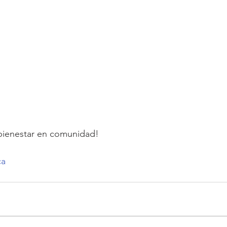
 bienestar en comunidad!
ca