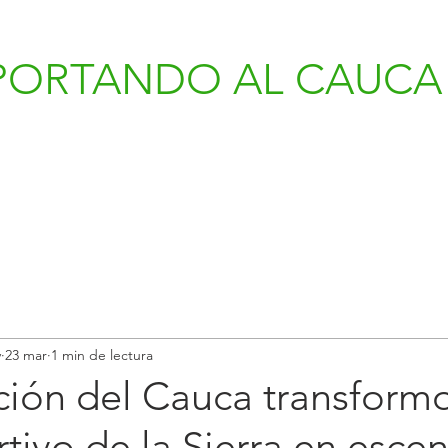
PORTANDO AL CAUCA 
v
23 mar
1 min de lectura
ión del Cauca transformo
tivo de la Sierra en esce