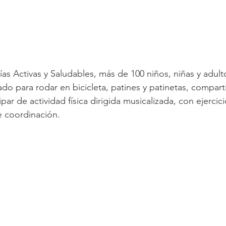
Vías Activas y Saludables, más de 100 niños, niñas y adult
do para rodar en bicicleta, patines y patinetas, compart
ipar de actividad física dirigida musicalizada, con ejercici
e coordinación. 