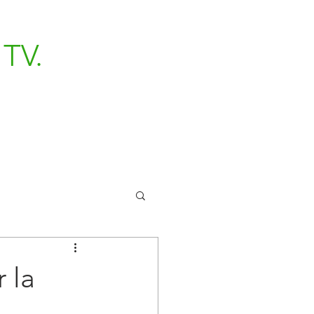
TV.
 la