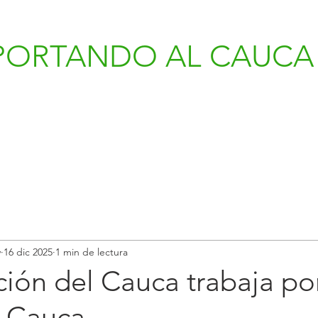
PORTANDO AL CAUCA 
v
16 dic 2025
1 min de lectura
ón del Cauca trabaja por
l Cauca