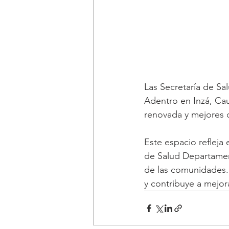
Las Secretaría de Sa
Adentro en Inzá, Cau
renovada y mejores c
Este espacio refleja
de Salud Departamenta
de las comunidades. 
y contribuye a mejor