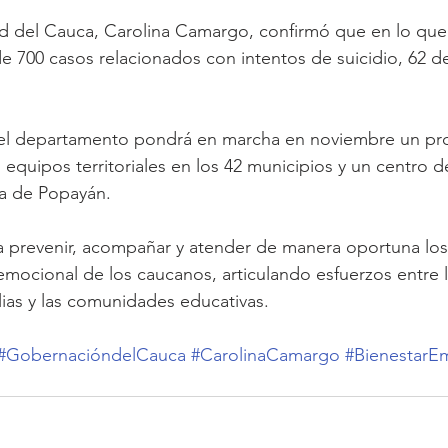
ud del Cauca, Carolina Camargo, confirmó que en lo que 
 700 casos relacionados con intentos de suicidio, 62 de
, el departamento pondrá en marcha en noviembre un pro
 equipos territoriales en los 42 municipios y un centro d
ya de Popayán.
a prevenir, acompañar y atender de manera oportuna los
 emocional de los caucanos, articulando esfuerzos entre l
ilias y las comunidades educativas.
#GobernacióndelCauca
#CarolinaCamargo
#BienestarE