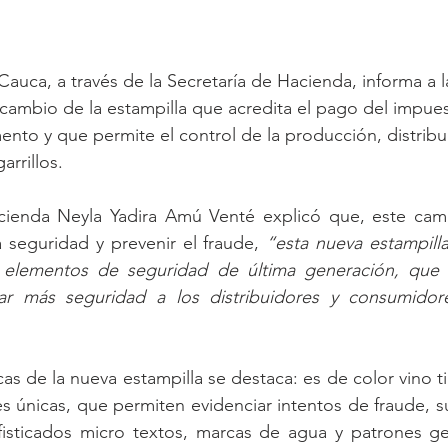
auca, a través de la Secretaría de Hacienda, informa a l
 cambio de la estampilla que acredita el pago del impue
nto y que permite el control de la producción, distribu
arrillos.
cienda Neyla Yadira Amú Venté explicó que, este cam
a seguridad y prevenir el fraude, 
“esta nueva estampill
elementos de seguridad de última generación, que ha
 dar más seguridad a los distribuidores y consumidore
icas de la nueva estampilla se destaca: es de color vino t
s únicas, que permiten evidenciar intentos de fraude, s
fisticados micro textos, marcas de agua y patrones ge