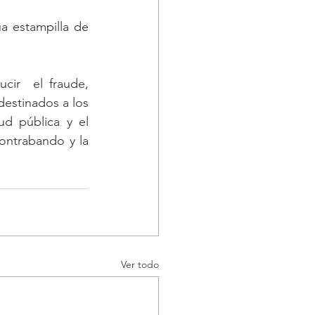
a estampilla de 
ir  el fraude, 
estinados a los 
d pública y el 
ontrabando y la 
Ver todo