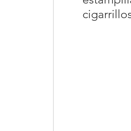
cigarrillo