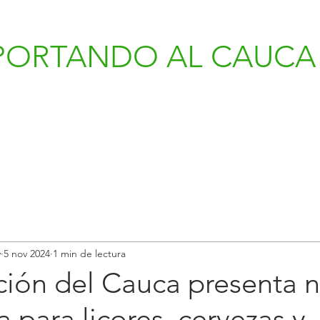
PORTANDO AL CAUCA 
v
5 nov 2024
1 min de lectura
ión del Cauca presenta 
a para licores, cervezas y