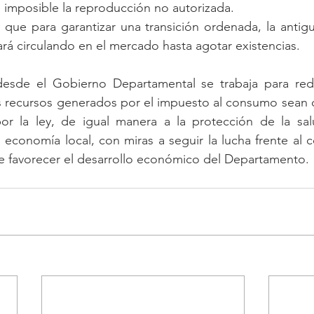
 imposible la reproducción no autorizada.
, que para garantizar una transición ordenada, la antigu
ará circulando en el mercado hasta agotar existencias.
sde el Gobierno Departamental se trabaja para reduc
s recursos generados por el impuesto al consumo sean d
por la ley, de igual manera a la protección de la salu
a economía local, con miras a seguir la lucha frente al c
n de favorecer el desarrollo económico del Departamento.