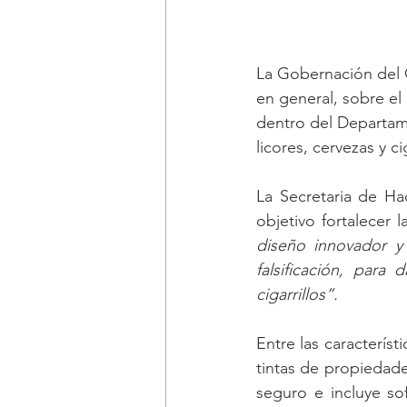
La Gobernación del C
en general, sobre el
dentro del Departame
licores, cervezas y cig
La Secretaria de Ha
objetivo fortalecer l
diseño innovador y 
falsificación, para
cigarrillos”.
Entre las característ
tintas de propiedade
seguro e incluye so