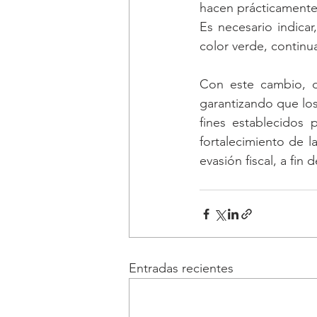
hacen prácticamente
Es necesario indicar
color verde, continu
Con este cambio, de
garantizando que lo
fines establecidos 
fortalecimiento de l
evasión fiscal, a fi
Entradas recientes