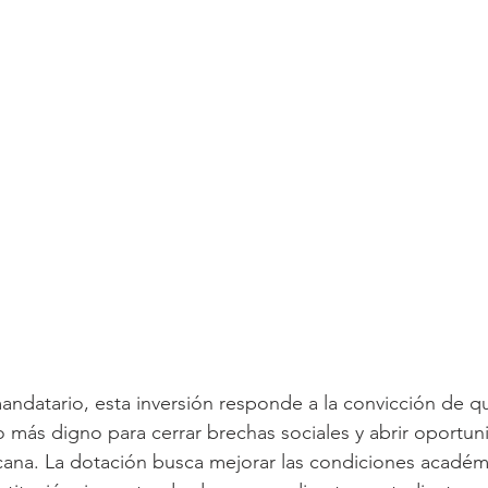
ndatario, esta inversión responde a la convicción de q
o más digno para cerrar brechas sociales y abrir oportun
cana. La dotación busca mejorar las condiciones académi