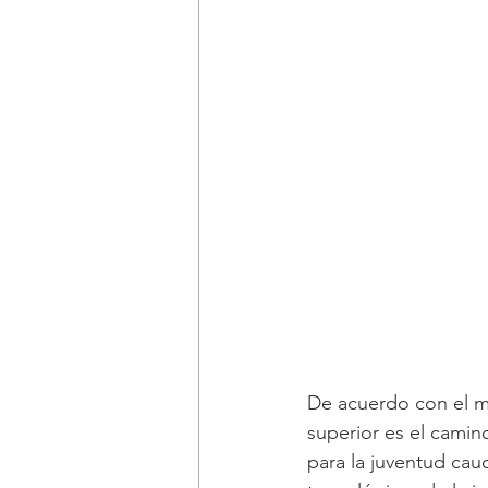
De acuerdo con el ma
superior es el camin
para la juventud cau