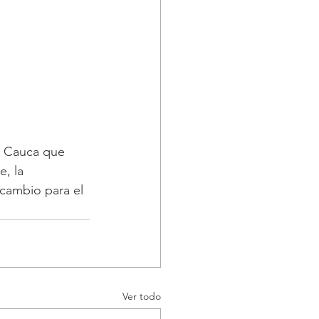
n Cauca que 
, la 
cambio para el 
Ver todo