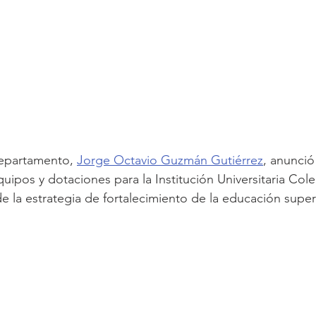
epartamento, 
Jorge Octavio Guzmán Gutiérrez
, anunció
quipos y dotaciones para la Institución Universitaria Col
 la estrategia de fortalecimiento de la educación superi