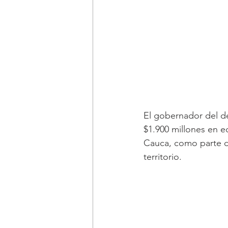
El gobernador del d
$1.900 millones en e
Cauca, como parte de
territorio.