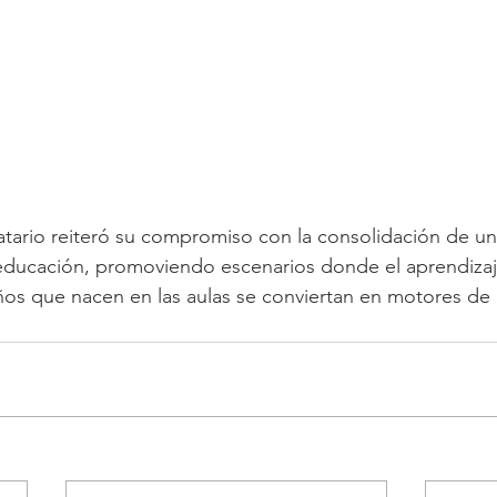
atario reiteró su compromiso con la consolidación de u
 educación, promoviendo escenarios donde el aprendizaje
ños que nacen en las aulas se conviertan en motores de 