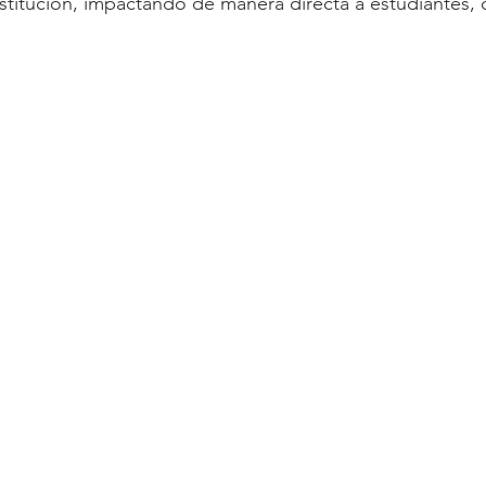
nstitución, impactando de manera directa a estudiantes, 
.