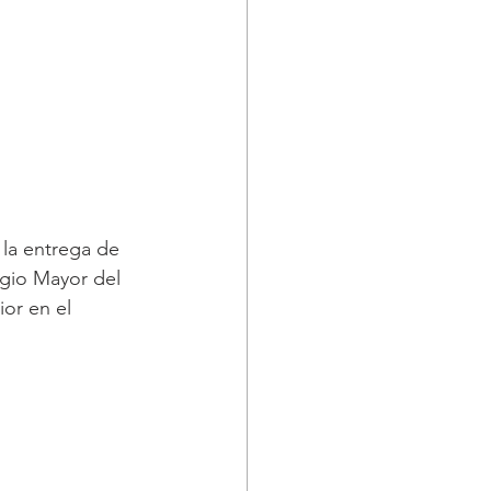
 la entrega de 
egio Mayor del 
or en el 