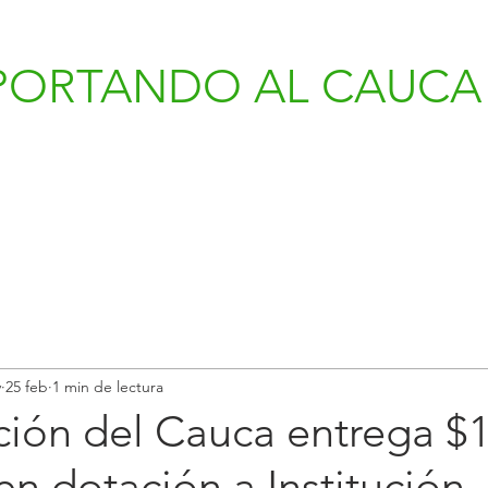
PORTANDO AL CAUCA 
v
25 feb
1 min de lectura
ión del Cauca entrega $1
en dotación a Institución