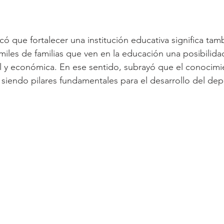
ó que fortalecer una institución educativa significa tam
miles de familias que ven en la educación una posibilidad
l y económica. En ese sentido, subrayó que el conocimie
siendo pilares fundamentales para el desarrollo del de