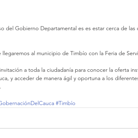
so del Gobierno Departamental es es estar cerca de las
 llegaremos al municipio de Timbío con la Feria de Servi
vitación a toda la ciudadanía para conocer la oferta inst
a, y acceder de manera ágil y oportuna a los diferente
.
GobernaciónDelCauca
#Timbío