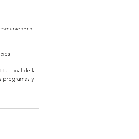
 comunidades 
cios.
itucional de la 
s programas y 