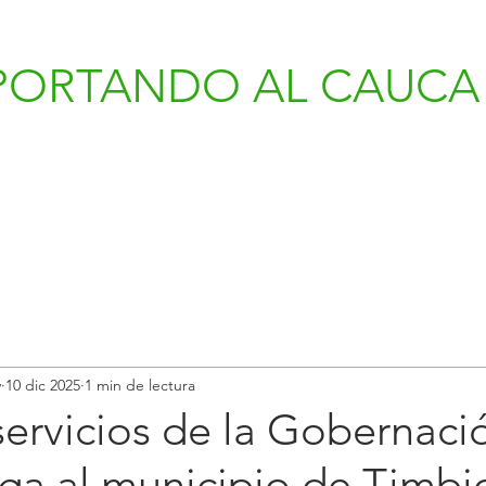
PORTANDO AL CAUCA 
v
10 dic 2025
1 min de lectura
servicios de la Gobernaci
ga al municipio de Timbi