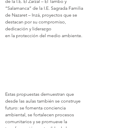
de la I.E. El Zarzal – El Tambo y 
“Salamanca” de la I.E. Sagrada Familia 
de Nazaret – Inzá, proyectos que se 
destacan por su compromiso, 
dedicación y liderazgo 
en la protección del medio ambiente.
Estas propuestas demuestran que 
desde las aulas también se construye 
futuro: se fomenta conciencia 
ambiental, se fortalecen procesos 
comunitarios y se promueve la 