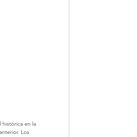
 histórica en la 
nterior. Los 