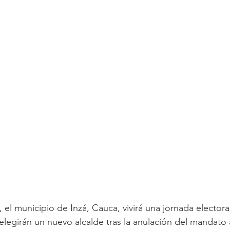
, el municipio de Inzá, Cauca, vivirá una jornada electoral
legirán un nuevo alcalde tras la anulación del mandato a