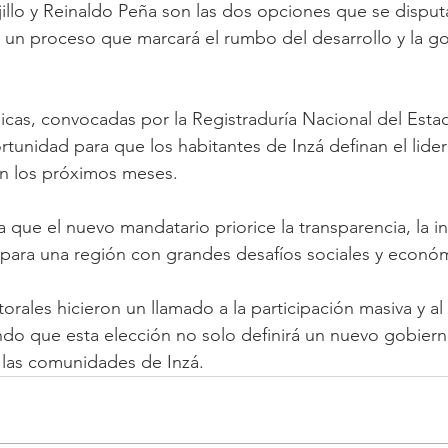
jillo y Reinaldo Peña son las dos opciones que se disputa
n un proceso que marcará el rumbo del desarrollo y la g
icas, convocadas por la Registraduría Nacional del Estad
tunidad para que los habitantes de Inzá definan el lide
en los próximos meses. 
que el nuevo mandatario priorice la transparencia, la inc
para una región con grandes desafíos sociales y económ
orales hicieron un llamado a la participación masiva y al
do que esta elección no solo definirá un nuevo gobierno
 las comunidades de Inzá. 