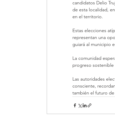
candidatos Delio Tru
de esta localidad, e
en el territorio. 
Estas elecciones atíp
representan una opor
guiará al municipio 
La comunidad espera 
progreso sostenible 
Las autoridades elect
consciente, recordan
también el futuro de