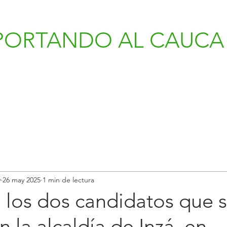
PORTANDO AL CAUCA 
v
26 may 2025
1 min de lectura
 los dos candidatos que 
n la alcaldía de Inzá, en