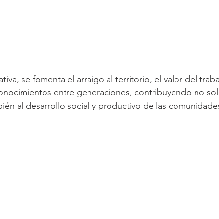
ativa, se fomenta el arraigo al territorio, el valor del tra
conocimientos entre generaciones, contribuyendo no solo
ién al desarrollo social y productivo de las comunidades