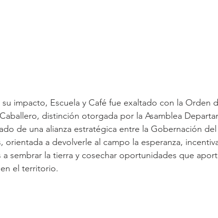
 su impacto, Escuela y Café fue exaltado con la Orden 
Caballero, distinción otorgada por la Asamblea Departa
ltado de una alianza estratégica entre la Gobernación del
 orientada a devolverle al campo la esperanza, incentiva
a sembrar la tierra y cosechar oportunidades que aporta
n el territorio.