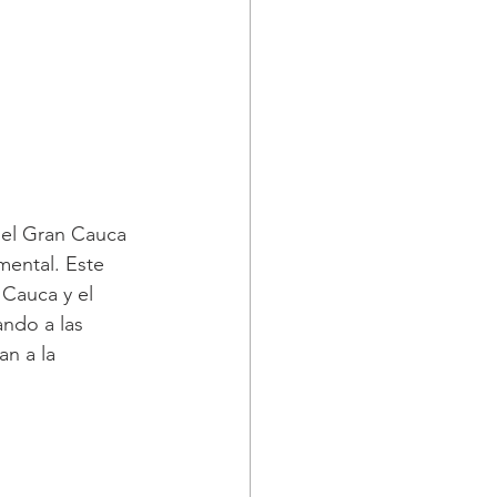
del Gran Cauca 
mental. Este 
 Cauca y el 
ndo a las 
n a la 