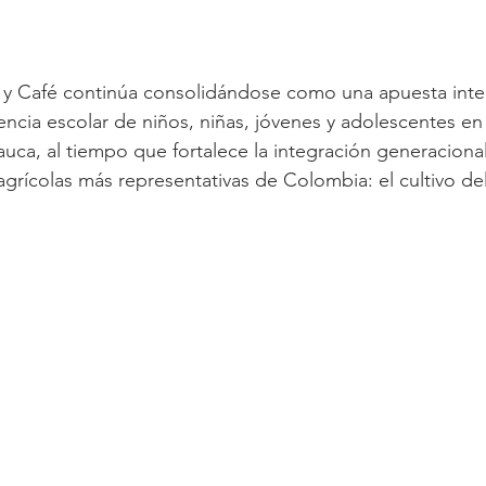
 y Café continúa consolidándose como una apuesta integ
cia escolar de niños, niñas, jóvenes y adolescentes en 
ca, al tiempo que fortalece la integración generaciona
agrícolas más representativas de Colombia: el cultivo del