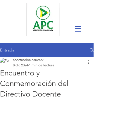
Entrada
aportandoalcaucatv
8 dic 2024
1 min de lectura
Encuentro y
Conmemoración del
Directivo Docente