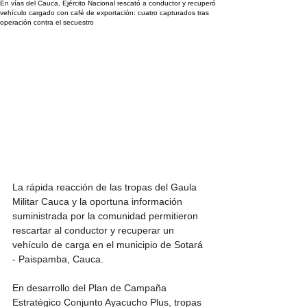
En vías del Cauca, Ejército Nacional rescató a conductor y recuperó
vehículo cargado con café de exportación: cuatro capturados tras
operación contra el secuestro
La rápida reacción de las tropas del Gaula 
Militar Cauca y la oportuna información 
suministrada por la comunidad permitieron 
rescartar al conductor y recuperar un 
vehículo de carga en el municipio de Sotará 
- Paispamba, Cauca.
En desarrollo del Plan de Campaña 
Estratégico Conjunto Ayacucho Plus, tropas 