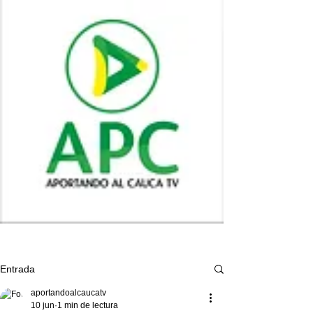
Entrada
aportandoalcaucatv
10 jun
1 min de lectura