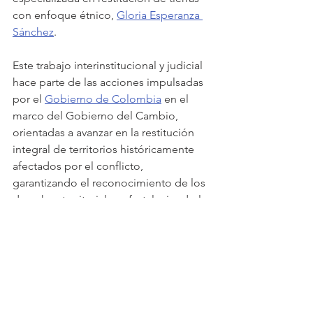
con enfoque étnico, 
Gloria Esperanza 
Sánchez
.
Este trabajo interinstitucional y judicial 
hace parte de las acciones impulsadas 
por el 
Gobierno de Colombia
 en el 
marco del Gobierno del Cambio, 
orientadas a avanzar en la restitución 
integral de territorios históricamente 
afectados por el conflicto, 
garantizando el reconocimiento de los 
derechos territoriales y fortaleciendo la 
autonomía de los pueblos indígenas 
del Cauca.