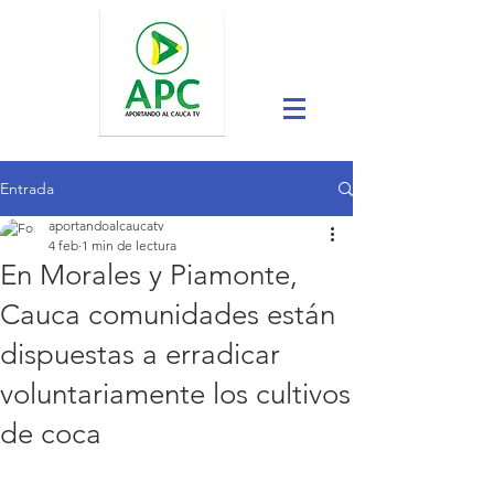
Entrada
aportandoalcaucatv
4 feb
1 min de lectura
En Morales y Piamonte,
Cauca comunidades están
dispuestas a erradicar
voluntariamente los cultivos
de coca