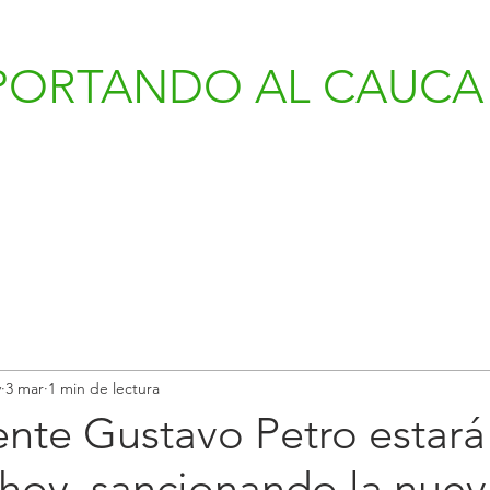
PORTANDO AL CAUCA 
v
3 mar
1 min de lectura
ente Gustavo Petro estará
hoy, sancionando la nuev