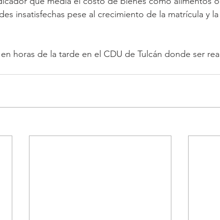
indicador que medía el costo de bienes como alimentos o
s insatisfechas pese al crecimiento de la matrícula y 
 en horas de la tarde en el CDU de Tulcán donde ser reali
 