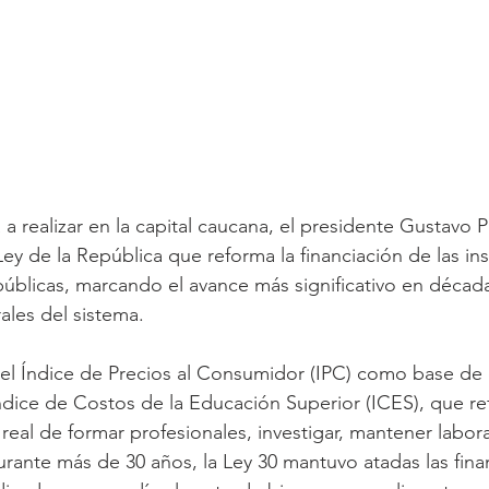
a realizar en la capital caucana, el presidente Gustavo P
ey de la República que reforma la financiación de las ins
úblicas, marcando el avance más significativo en década
ales del sistema. 
el Índice de Precios al Consumidor (IPC) como base de 
Índice de Costos de la Educación Superior (ICES), que re
real de formar profesionales, investigar, mantener labora
urante más de 30 años, la Ley 30 mantuvo atadas las fina