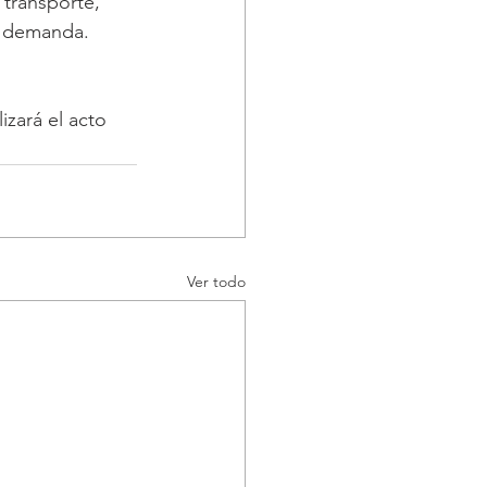
 transporte, 
la demanda.
zará el acto 
Ver todo