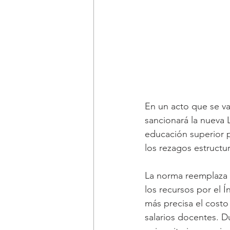
En un acto que se va 
sancionará la nueva L
educación superior p
los rezagos estructur
La norma reemplaza 
los recursos por el 
más precisa el costo 
salarios docentes. D