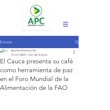
Entrada
aportandoalcaucatv
14 oct 2025
1 min de lectura
El Cauca presenta su café
como herramienta de paz
en el Foro Mundial de la
Alimentación de la FAO