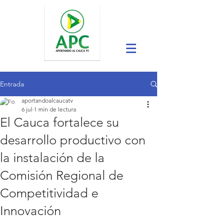
Entrada
aportandoalcaucatv
6 jul
1 min de lectura
El Cauca fortalece su
desarrollo productivo con
la instalación de la
Comisión Regional de
Competitividad e
Innovación