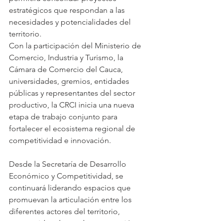
estratégicos que respondan a las 
necesidades y potencialidades del 
territorio.
Con la participación del Ministerio de 
Comercio, Industria y Turismo, la 
Cámara de Comercio del Cauca, 
universidades, gremios, entidades 
públicas y representantes del sector 
productivo, la CRCI inicia una nueva 
etapa de trabajo conjunto para 
fortalecer el ecosistema regional de 
competitividad e innovación.
Desde la Secretaría de Desarrollo 
Económico y Competitividad, se 
continuará liderando espacios que 
promuevan la articulación entre los 
diferentes actores del territorio, 