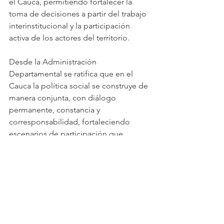
el Cauca, permitiendo fortalecer la 
toma de decisiones a partir del trabajo 
interinstitucional y la participación 
activa de los actores del territorio.
Desde la Administración 
Departamental se ratifica que en el 
Cauca la política social se construye de 
manera conjunta, con diálogo 
permanente, constancia y 
corresponsabilidad, fortaleciendo 
escenarios de participación que 
contribuyen al desarrollo integral y al 
bienestar de la población caucana.
Ver todo
Entradas recientes