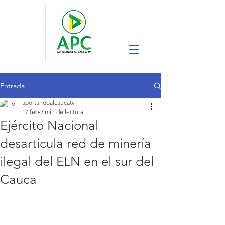
Entrada
aportandoalcaucatv
17 feb
2 min de lectura
Ejército Nacional
desarticula red de minería
ilegal del ELN en el sur del
Cauca