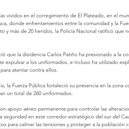
ías vividos en el corregimiento de El Plateado, en el mun
auca, donde enfrentamientos entre la comunidad y la Fuer
to y más de 20 heridos, la Policía Nacional ratificó que n
ció que la disidencia Carlos Patiño ha presionado a la c
te expulsar a los uniformados, e incluso ha utilizado exp
 para atentar contra ellos.
sis, la Fuerza Pública fortaleció su presencia en la zona 
gan un total de 260 uniformados. 
on apoyo aéreo permanente para controlar las alteracio
 la seguridad en este corredor estratégico del sur del Ca
os para calmar las tensiones y proteger a la población ci