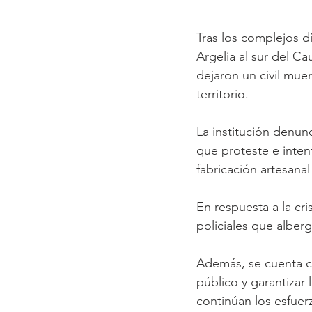
Tras los complejos d
Argelia al sur del C
dejaron un civil muer
territorio. 
La institución denun
que proteste e inten
fabricación artesanal
En respuesta a la cri
policiales que alber
Además, se cuenta c
público y garantizar
continúan los esfuerz