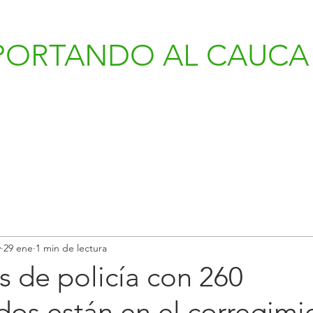
PORTANDO AL CAUCA 
v
29 ene
1 min de lectura
 de policía con 260
dos están en el corregimi