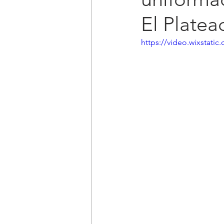
El Platea
https://video.wixstat