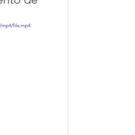
/mp4/file.mp4