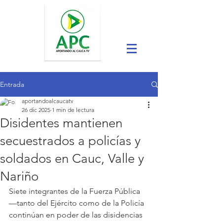
Entrada
aportandoalcaucatv
26 dic 2025
1 min de lectura
Disidentes mantienen
secuestrados a policías y
soldados en Cauc, Valle y
Nariño
Siete integrantes de la Fuerza Pública 
—tanto del Ejército como de la Policía 
continúan en poder de las disidencias 