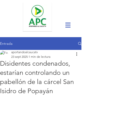
Entrada
aportandoalcaucatv
23 sept 2025
1 min de lectura
Disidentes condenados,
estarían controlando un
pabellón de la cárcel San
Isidro de Popayán