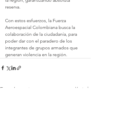
la región, garantizando absoluta 
reserva.
Con estos esfuerzos, la Fuerza 
Aeroespacial Colombiana busca la 
colaboración de la ciudadanía, para 
poder dar con el paradero de los 
integrantes de grupos armados que 
generan violencia en la región.
Ver todo
Entradas recientes