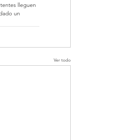
tentes lleguen 
 dado un 
Ver todo