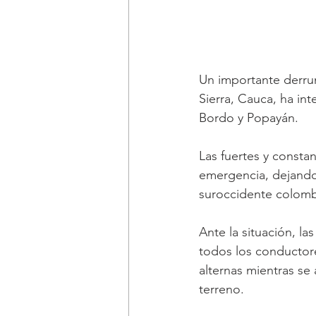
Un importante derru
Sierra, Cauca, ha in
Bordo y Popayán. 
Las fuertes y consta
emergencia, dejando 
suroccidente colomb
Ante la situación, l
todos los conductor
alternas mientras se 
terreno. 