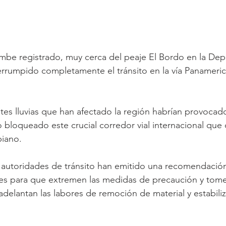
mbe registrado, muy cerca del peaje El Bordo en la Dep
terrumpido completamente el tránsito en la vía Panameric
ntes lluvias que han afectado la región habrían provocado
bloqueado este crucial corredor vial internacional que 
iano.
as autoridades de tránsito han emitido una recomendació
es para que extremen las medidas de precaución y tome
adelantan las labores de remoción de material y estabiliz