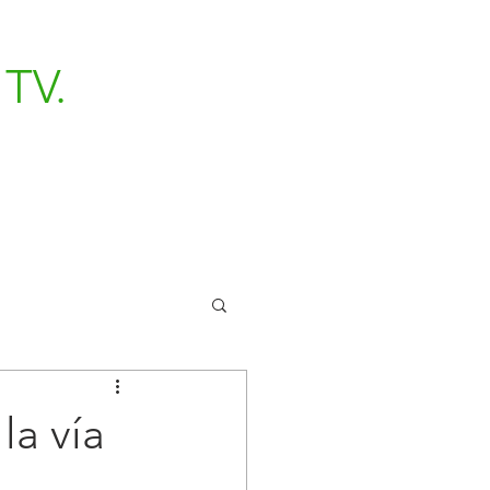
TV.
la vía