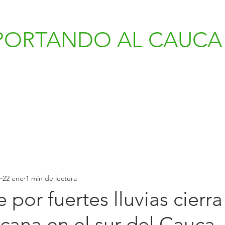
PORTANDO AL CAUCA 
v
22 ene
1 min de lectura
por fuertes lluvias cierra 
cana en el sur del Cauca