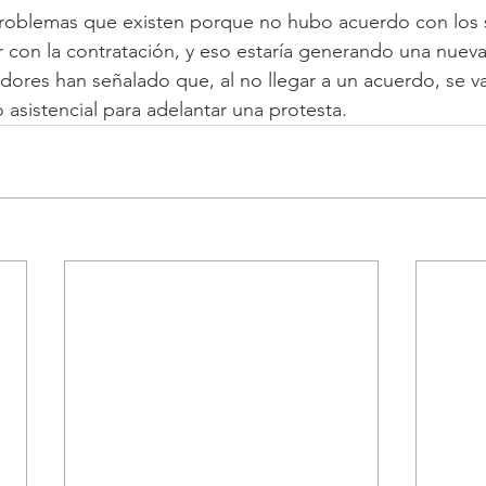
problemas que existen porque no hubo acuerdo con los s
 con la contratación, y eso estaría generando una nueva c
dores han señalado que, al no llegar a un acuerdo, se van
o asistencial para adelantar una protesta.