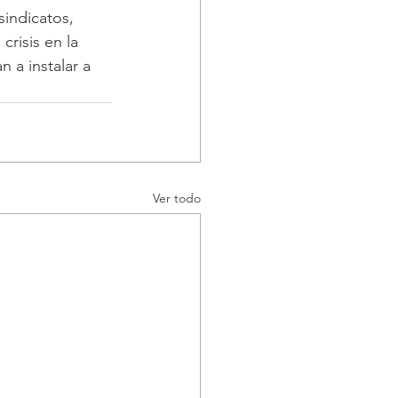
indicatos, 
risis en la 
 a instalar a 
Ver todo