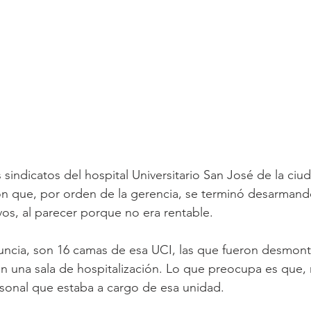
 sindicatos del hospital Universitario San José de la ciu
n que, por orden de la gerencia, se terminó desarmand
os, al parecer porque no era rentable.
ncia, son 16 camas de esa UCI, las que fueron desmonta
 en una sala de hospitalización. Lo que preocupa es que,
rsonal que estaba a cargo de esa unidad.