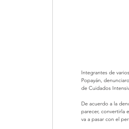
Integrantes de varios
Popayán, denunciaro
de Cuidados Intensiv
De acuerdo a la denu
parecer, convertirla
va a pasar con el pe