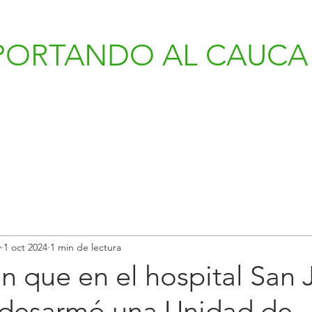
PORTANDO AL CAUCA 
v
1 oct 2024
1 min de lectura
 que en el hospital San J
 desarmó una Unidad de