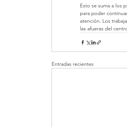
Esto se suma a los 
para poder continuar
atención. Los trabaja
las afueras del centr
Entradas recientes