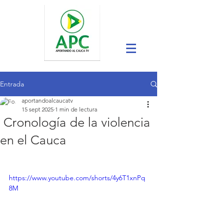
Entrada
aportandoalcaucatv
15 sept 2025
1 min de lectura
Cronología de la violencia
en el Cauca
https://www.youtube.com/shorts/4y6T1xnPq
8M