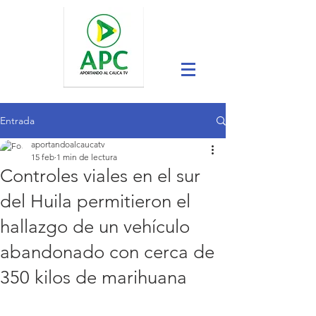
Entrada
aportandoalcaucatv
15 feb
1 min de lectura
Controles viales en el sur
del Huila permitieron el
hallazgo de un vehículo
abandonado con cerca de
350 kilos de marihuana