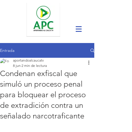
Entrada
aportandoalcaucatv
8 jun
2 min de lectura
Condenan exfiscal que
simuló un proceso penal
para bloquear el proceso
de extradición contra un
señalado narcotraficante