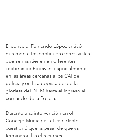
El concejal Fernando López criticó 
duramente los continuos cierres viales 
que se mantienen en diferentes 
sectores de Popayán, especialmente 
en las áreas cercanas a los CAI de 
policía y en la autopista desde la 
glorieta del INEM hasta el ingreso al 
comando de la Policía. 
Durante una intervención en el 
Concejo Municipal, el cabildante 
cuestionó que, a pesar de que ya 
terminaron las elecciones 