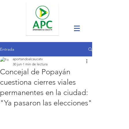
Entrada
aportandoalcaucatv
30 jun
1 min de lectura
Concejal de Popayán
cuestiona cierres viales
permanentes en la ciudad:
"Ya pasaron las elecciones"